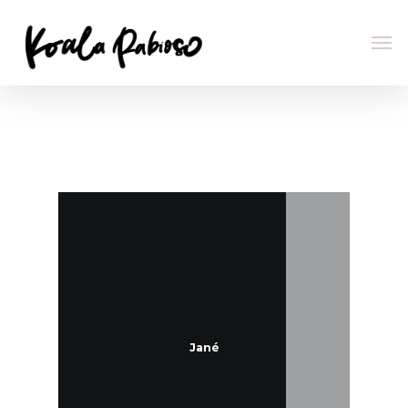
Portfolio Familia
Jané